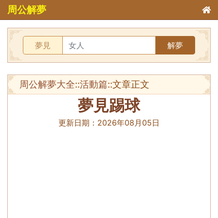
周公解夢
夢見
解夢
周公解夢大全
::
活動篇
::文章正文
夢見踢球
更新日期：
2026年08月05日