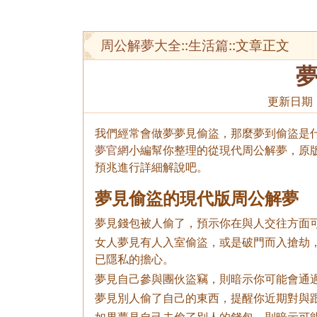
周公解夢大全
::
生活篇
::文章正文
更新日期
我們經常會做夢夢見偷盜，那麼夢到偷盜是什
夢官網
小編幫你整理的從現代周公解夢，原
預兆進行詳細解說吧。
夢見偷盜的現代版周公解夢
夢見錢包被人偷了，預示你在與人交往方面
女人夢見有人入室偷盜，或是破門而入搶劫
已隱私的擔心。
夢見自己參與團伙盜竊，則暗示你可能會通
夢見別人偷了自己的東西，提醒你近期對與
如果夢見自己去偷了別人的錢包，則暗示可