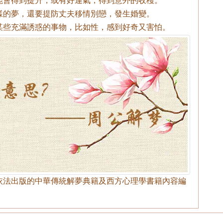
樣的夢，還要提防丈夫移情別戀，發生婚變。
某些充滿誘惑的事物，比如性，感到好奇又害怕。
依法出版的中華傳統解夢典籍及西方心理學書籍內容編
。