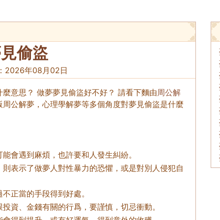
夢見偷盜
：
2026年08月02日
麼意思？ 做夢夢見偷盜好不好？ 請看下麵由
周公解
版周公解夢，心理學解夢等多個角度對夢見偷盜是什麼
可能會遇到麻煩，也許要和人發生糾紛。
，則表示了做夢人對性暴力的恐懼，或是對別人侵犯自
過不正當的手段得到好處。
跟投資、金錢有關的行爲，要謹慎，切忌衝動。
能會得到提升，或有好運氣，得到意外的收穫。