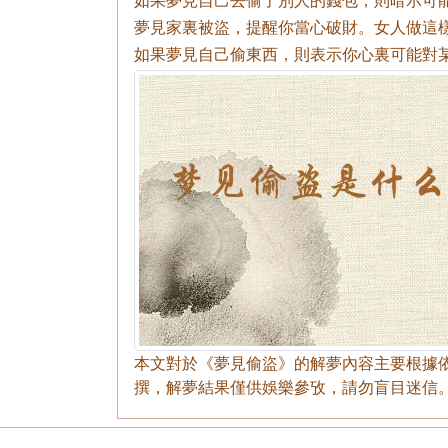
夢見家裏被盜，提醒你當心破財。女人做這
如果夢見自己偷東西，則表示你心裏可能對
本文對於《夢見偷盜》的解夢內容主要根據
撰，解夢結果僅供娛樂參攷，請勿盲目迷信