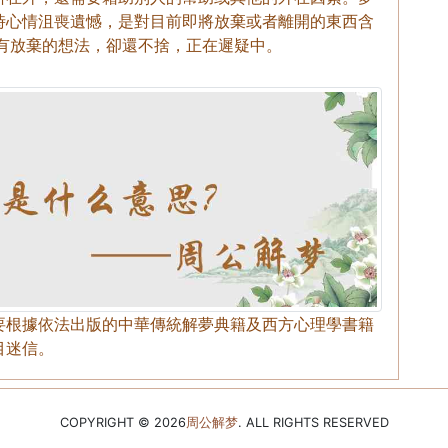
時心情沮喪遺憾，是對目前即將放棄或者離開的東西含
有放棄的想法，卻還不捨，正在遲疑中。
要根據依法出版的中華傳統解夢典籍及西方心理學書籍
目迷信。
COPYRIGHT © 2026
周公解梦
. ALL RIGHTS RESERVED