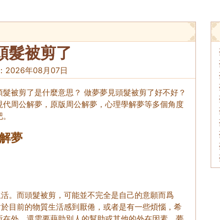
頭髮被剪了
：
2026年08月07日
頭髮被剪了是什麼意思？ 做夢夢見頭髮被剪了好不好？
現代周公解夢，原版周公解夢，心理學解夢等多個角度
吧。
解夢
生活。而頭髮被剪，可能並不完全是自己的意願而爲
對於目前的物質生活感到厭倦，或者是有一些煩惱，希
所在外，還需要藉助別人的幫助或其他的外在因素。夢