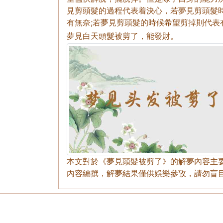
見剪頭髮的過程代表着決心，若夢見剪頭髮
有無奈;若夢見剪頭髮的時候希望剪掉則代表
夢見白天頭髮被剪了，能發財。
本文對於《夢見頭髮被剪了》的解夢內容主
內容編撰，解夢結果僅供娛樂參攷，請勿盲