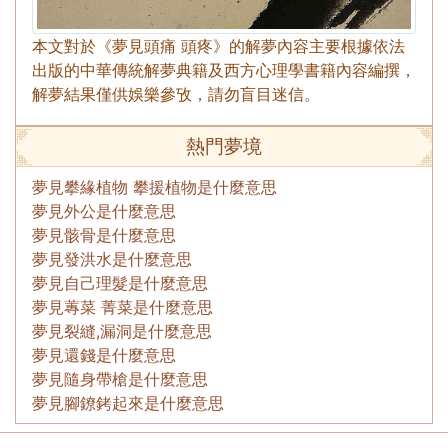
本文對於《夢見頭痛 頭疼》的解夢內容主要根據依法
出版的中華傳統解夢典籍及西方心理學書籍內容編撰，
解夢結果僅供娛樂參攷，請勿盲目迷信。
熱門夢境
夢見攀緣植物 攀援植物是什麼意思
夢見外公是什麼意思
夢見骸骨是什麼意思
夢見發洪水是什麼意思
夢見自己理髮是什麼意思
夢見蓴菜 菁菜是什麼意思
夢見裂縫,漏洞是什麼意思
夢見還錢是什麼意思
夢見隨身帶槍是什麼意思
夢見腳鐐銬起來是什麼意思