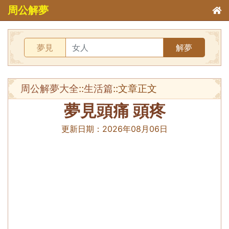
周公解夢
夢見
解夢
周公解夢大全
::
生活篇
::文章正文
夢見頭痛 頭疼
更新日期：
2026年08月06日