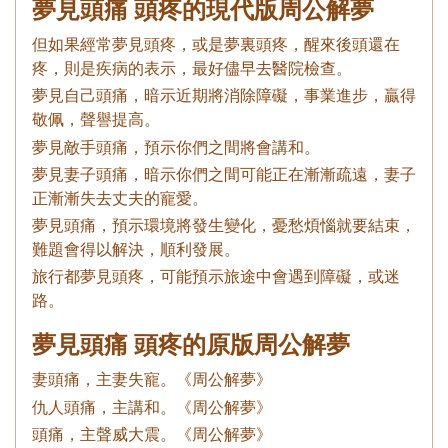
夢見頭痛 頭疼的現代版周公解夢
但如果經常夢見頭疼，或是夢裏頭疼，醒來後頭還在
疼，則是疾病的表示，最好儘早去醫院檢查。
夢見自己頭痛，暗示近期將消除障礙，事業進步，贏得
敬佩，聲譽提高。
夢見敵手頭痛，預示你們之間將會講和。
夢見妻子頭痛，暗示你們之間可能正在漸漸疏遠，妻子
正漸漸失去丈夫的寵愛。
夢見頭痛，預示環境將發生變化，憂愁煩惱就要結束，
難題會得以解決，順利發展。
旅行都夢見頭疼，可能預示旅途中會遇到障礙，或迷
路。
夢見頭痛 頭疼的原版周公解夢
妻頭痛，主妻失寵。《周公解夢》
仇人頭痛，主講和。《周公解夢》
頭痛，主聲威大震。《周公解夢》