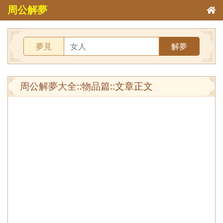
周公解夢
夢見
解夢
周公解夢大全
::
物品篇
::文章正文