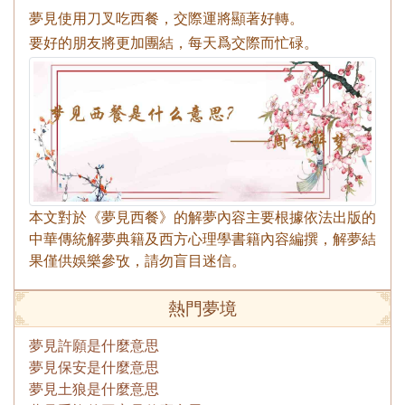
夢見使用刀叉吃西餐，交際運將顯著好轉。
要好的朋友將更加團結，每天爲交際而忙碌。
本文對於《夢見西餐》的解夢內容主要根據依法出版的
中華傳統解夢典籍及西方心理學書籍內容編撰，解夢結
果僅供娛樂參攷，請勿盲目迷信。
熱門夢境
夢見許願是什麼意思
夢見保安是什麼意思
夢見土狼是什麼意思