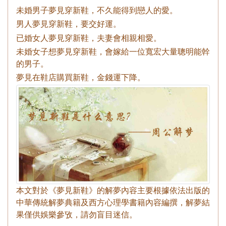
未婚男子夢見穿新鞋，不久能得到戀人的愛。
男人夢見穿新鞋，要交好運。
已婚女人夢見穿新鞋，夫妻會相親相愛。
未婚女子想夢見穿新鞋，會嫁給一位寬宏大量聰明能幹
的男子。
夢見在鞋店購買新鞋，金錢運下降。
本文對於《夢見新鞋》的解夢內容主要根據依法出版的
中華傳統解夢典籍及西方心理學書籍內容編撰，解夢結
果僅供娛樂參攷，請勿盲目迷信。