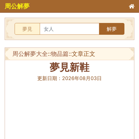
周公解夢
夢見
解夢
周公解夢大全
::
物品篇
::文章正文
夢見新鞋
更新日期：
2026年08月03日