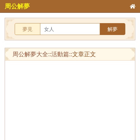
周公解夢
夢見
解夢
周公解夢大全
::
活動篇
::文章正文