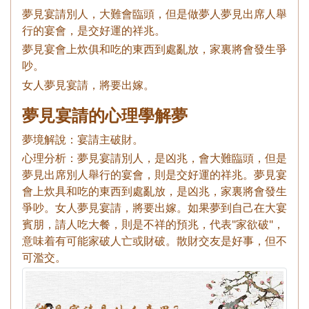
夢見宴請別人，大難會臨頭，但是做夢人夢見出席人舉
行的宴會，是交好運的祥兆。
夢見宴會上炊俱和吃的東西到處亂放，家裏將會發生爭
吵。
女人夢見宴請，將要出嫁。
夢見宴請的心理學解夢
夢境解說：宴請主破財。
心理分析：夢見宴請別人，是凶兆，會大難臨頭，但是
夢見出席別人舉行的宴會，則是交好運的祥兆。夢見宴
會上炊具和吃的東西到處亂放，是凶兆，家裏將會發生
爭吵。女人夢見宴請，將要出嫁。如果夢到自己在大宴
賓朋，請人吃大餐，則是不祥的預兆，代表"家欲破"，
意味着有可能家破人亡或財破。散財交友是好事，但不
可濫交。