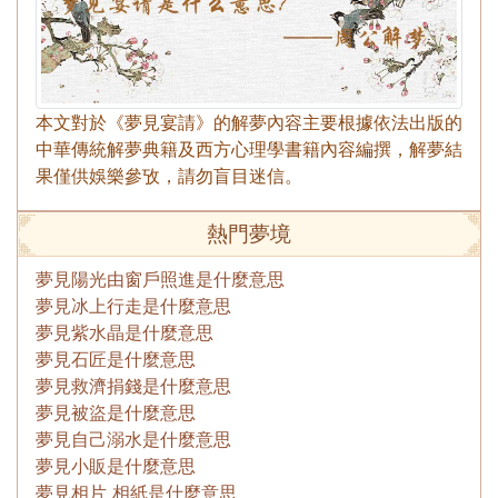
本文對於《夢見宴請》的解夢內容主要根據依法出版的
中華傳統解夢典籍及西方心理學書籍內容編撰，解夢結
果僅供娛樂參攷，請勿盲目迷信。
熱門夢境
夢見陽光由窗戶照進是什麼意思
夢見冰上行走是什麼意思
夢見紫水晶是什麼意思
夢見石匠是什麼意思
夢見救濟捐錢是什麼意思
夢見被盜是什麼意思
夢見自己溺水是什麼意思
夢見小販是什麼意思
夢見相片 相紙是什麼意思