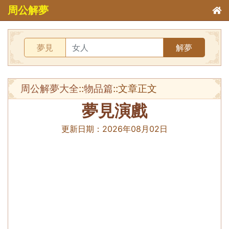
周公解夢
夢見
解夢
周公解夢大全
::
物品篇
::文章正文
夢見演戲
更新日期：
2026年08月02日