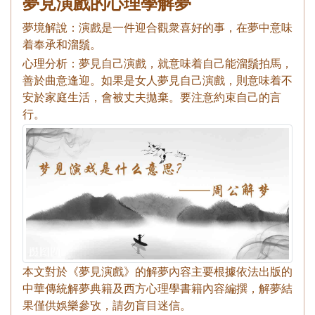
夢見演戲的心理學解夢
夢境解說：演戲是一件迎合觀衆喜好的事，在夢中意味
着奉承和溜鬚。
心理分析：夢見自己演戲，就意味着自己能溜鬚拍馬，
善於曲意逢迎。如果是女人夢見自己演戲，則意味着不
安於家庭生活，會被丈夫拋棄。要注意約束自己的言
行。
本文對於《夢見演戲》的解夢內容主要根據依法出版的
中華傳統解夢典籍及西方心理學書籍內容編撰，解夢結
果僅供娛樂參攷，請勿盲目迷信。