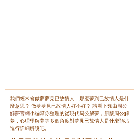
我們經常會做夢夢見已故情人，那麼夢到已故情人是什
麼意思？ 做夢夢見已故情人好不好？ 請看下麵由
周公
解夢官網
小編幫你整理的從現代周公解夢，原版周公解
夢，心理學解夢等多個角度對夢見已故情人是什麼預兆
進行詳細解說吧。