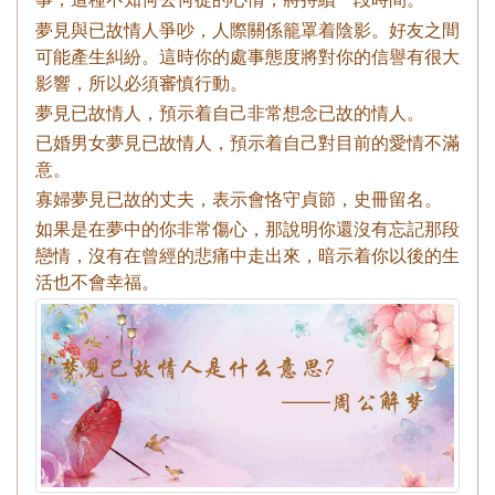
夢見與已故情人爭吵，人際關係籠罩着陰影。好友之間
可能產生糾紛。這時你的處事態度將對你的信譽有很大
影響，所以必須審慎行動。
夢見已故情人，預示着自己非常想念已故的情人。
已婚男女夢見已故情人，預示着自己對目前的愛情不滿
意。
寡婦夢見已故的丈夫，表示會恪守貞節，史冊留名。
如果是在夢中的你非常傷心，那說明你還沒有忘記那段
戀情，沒有在曾經的悲痛中走出來，暗示着你以後的生
活也不會幸福。