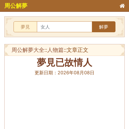
周公解夢
夢見
解夢
周公解夢大全
::
人物篇
::文章正文
夢見已故情人
更新日期：
2026年08月08日