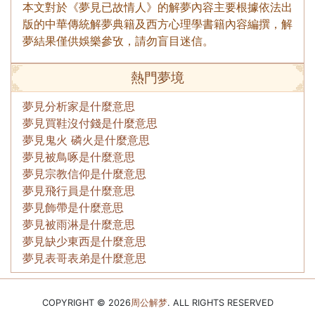
本文對於《夢見已故情人》的解夢內容主要根據依法出
版的中華傳統解夢典籍及西方心理學書籍內容編撰，解
夢結果僅供娛樂參攷，請勿盲目迷信。
熱門夢境
夢見分析家是什麼意思
夢見買鞋沒付錢是什麼意思
夢見鬼火 磷火是什麼意思
夢見被鳥啄是什麼意思
夢見宗教信仰是什麼意思
夢見飛行員是什麼意思
夢見飾帶是什麼意思
夢見被雨淋是什麼意思
夢見缺少東西是什麼意思
夢見表哥表弟是什麼意思
COPYRIGHT © 2026
周公解梦
. ALL RIGHTS RESERVED