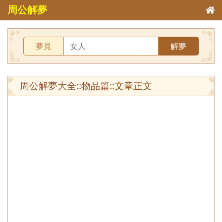
周公解夢
夢見
解夢
周公解夢大全
::
物品篇
::文章正文