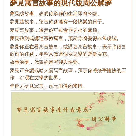
夢見寓言故事的現代版周公解夢
夢見讀故事，表明你寧靜的生活即將來臨。
夢見聽故事，預言你會擁有一段快樂的日子。
夢見寫故事，暗示你可能會遇見小的麻煩。
夢見聽到或講述宗教寓言，預示你將變得非常虔誠。
夢見你正在看寓言故事，或講述寓言故事，表示你很喜
歡你的任務，年輕人做這個夢是愛的羅曼蒂克。
故事的夢，代表的是寧靜與快樂。
夢見正在讀或給人講寓言故事，預示你將接手愉快的工
作，沉浸在文學的世界。
年輕人夢見寓言，預示浪漫的愛情。