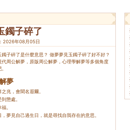
玉鐲子碎了
：
2026年08月05日
玉鐲子碎了是什麼意思？ 做夢夢見玉鐲子碎了好不好？
現代周公解夢，原版周公解夢，心理學解夢等多個角度
吧。
解夢
祥之兆，會聞名遐爾。
受到懲處。
幸福。
日，夢見自己過生日，就是尋找自我存在的意思。