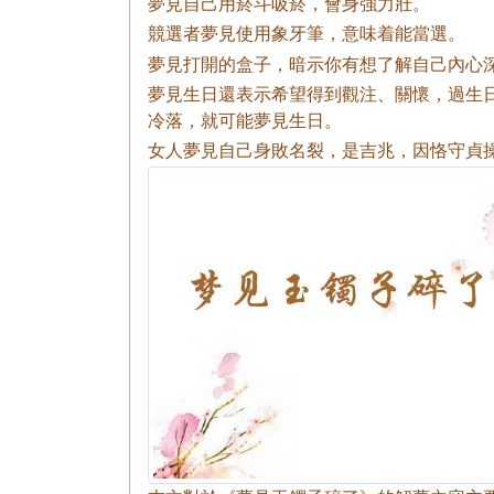
夢見自己用菸斗吸菸，會身強力壯。
競選者夢見使用象牙筆，意味着能當選。
夢見打開的盒子，暗示你有想了解自己內心
夢見生日還表示希望得到觀注、關懷，過生
冷落，就可能夢見生日。
女人夢見自己身敗名裂，是吉兆，因恪守貞