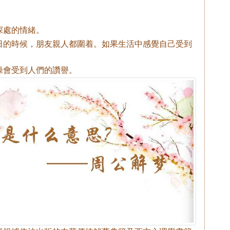
深處的情緒。
日的時候，朋友親人都圍着。如果生活中感覺自己受到
操會受到人們的讚譽。