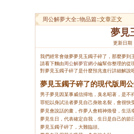
周公解夢大全
::
物品篇
::文章正文
夢見
更新日期
我們經常會做夢夢見玉鐲子碎了，那麼夢到
請看下麵由
周公解夢官網
小編幫你整理的從
對夢見玉鐲子碎了是什麼預兆進行詳細解說
夢見玉鐲子碎了的現代版周公
男子夢見因某事威信掃地，臭名昭著，是不
罪犯以身試法者夢見自己身敗名裂，會很快
夢見會說話的畫，作夢人會精神煥發，生活
夢見生日，代表確定自我，生日是自己的節
夢見玉鐲子碎了，大難臨頭。