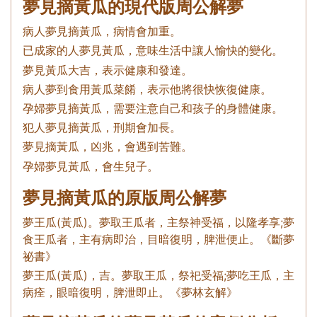
夢見摘黃瓜的現代版周公解夢
病人夢見摘黃瓜，病情會加重。
已成家的人夢見黃瓜，意味生活中讓人愉快的變化。
夢見黃瓜大吉，表示健康和發達。
病人夢到食用黃瓜菜餚，表示他將很快恢復健康。
孕婦夢見摘黃瓜，需要注意自己和孩子的身體健康。
犯人夢見摘黃瓜，刑期會加長。
夢見摘黃瓜，凶兆，會遇到苦難。
孕婦夢見黃瓜，會生兒子。
夢見摘黃瓜的原版周公解夢
夢王瓜(黃瓜)。夢取王瓜者，主祭神受福，以隆孝享;夢
食王瓜者，主有病即治，目暗復明，脾泄便止。《斷夢
祕書》
夢王瓜(黃瓜)，吉。夢取王瓜，祭祀受福;夢吃王瓜，主
病痊，眼暗復明，脾泄即止。《夢林玄解》