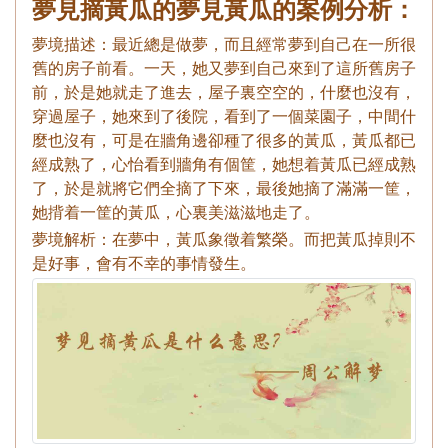
夢見摘黃瓜的夢見黃瓜的案例分析：
夢境描述：最近總是做夢，而且經常夢到自己在一所很
舊的房子前看。一天，她又夢到自己來到了這所舊房子
前，於是她就走了進去，屋子裏空空的，什麼也沒有，
穿過屋子，她來到了後院，看到了一個菜園子，中間什
麼也沒有，可是在牆角邊卻種了很多的黃瓜，黃瓜都已
經成熟了，心怡看到牆角有個筐，她想着黃瓜已經成熟
了，於是就將它們全摘了下來，最後她摘了滿滿一筐，
她揹着一筐的黃瓜，心裏美滋滋地走了。
夢境解析：在夢中，黃瓜象徵着繁榮。而把黃瓜掉則不
是好事，會有不幸的事情發生。