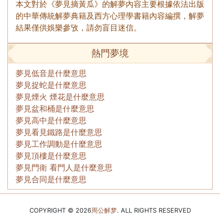
本文對於《夢見摘黃瓜》的解夢內容主要根據依法出版
的中華傳統解夢典籍及西方心理學書籍內容編撰，解夢
結果僅供娛樂參攷，請勿盲目迷信。
熱門夢境
夢見低音是什麼意思
夢見捉蛇是什麼意思
夢見煙火 煙花是什麼意思
夢見盆和桶是什麼意思
夢見高中是什麼意思
夢見看見鐵路是什麼意思
夢見工作調動是什麼意思
夢見頂樓是什麼意思
夢見門衛 看門人是什麼意思
夢見合同是什麼意思
COPYRIGHT © 2026
周公解梦
. ALL RIGHTS RESERVED