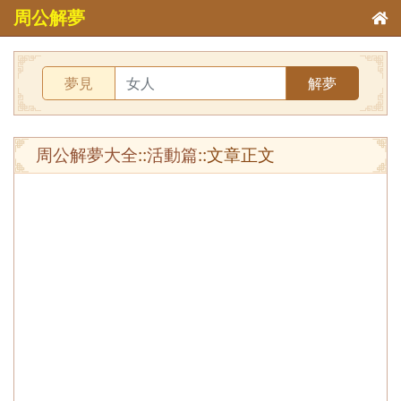
周公解夢
夢見
解夢
周公解夢大全
::
活動篇
::文章正文