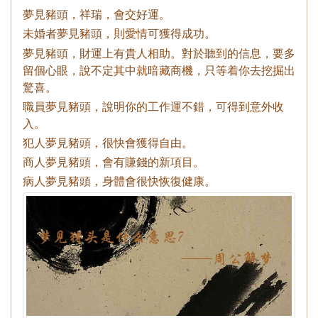
夢見豬頭，祥瑞，會交好運。
未婚者夢見豬頭，則愛情可獲得成功。
夢見豬頭，財運上有貴人相助。對於聽到的信息，要多
留個心眼，說不定其中就暗藏商機，只等着你去挖掘出
驚喜。
職員夢見豬頭，說明你的工作運不錯，可得到意外收
入。
犯人夢見豬頭，很快會獲得自由。
商人夢見豬頭，會有賺錢的新項目。
病人夢見豬頭，身體會很快恢復健康。