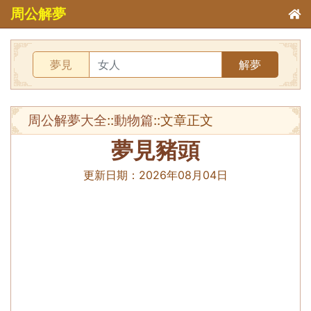
周公解夢
夢見
解夢
周公解夢大全
::
動物篇
::文章正文
夢見豬頭
更新日期：
2026年08月04日