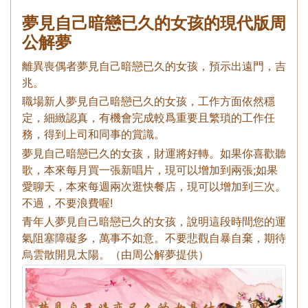
夢見自己暗戀已久的女孩的現代版周
公解夢
離異喪偶者夢見自己暗戀已久的女孩，預示出遠門，吉
兆。
職場新人夢見自己暗戀已久的女孩，工作方面依然穩
定，細緻認真，有機會完成較爲重要且繁瑣的工作任
務，得到上司和同事的賞識。
夢見自己暗戀已久的女孩，財運將好轉。如果你喜歡聽
歌，本來每月買一張新唱片，現可以增加到兩張;如果
愛聊天，本來每週兩次逛快餐店，現可以增加到三次。
不過，不要浪費喔!
青年人夢見自己暗戀已久的女孩，說明這段時間您的運
氣阻塞障礙多，萬事不如意。不要悲觀自暴自棄，期待
烏雲散開見太陽。（由周公解夢提供）