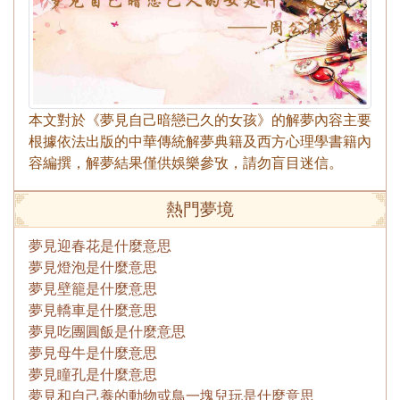
本文對於《夢見自己暗戀已久的女孩》的解夢內容主要
根據依法出版的中華傳統解夢典籍及西方心理學書籍內
容編撰，解夢結果僅供娛樂參攷，請勿盲目迷信。
熱門夢境
夢見迎春花是什麼意思
夢見燈泡是什麼意思
夢見壁籠是什麼意思
夢見轎車是什麼意思
夢見吃團圓飯是什麼意思
夢見母牛是什麼意思
夢見瞳孔是什麼意思
夢見和自己養的動物或鳥一塊兒玩是什麼意思