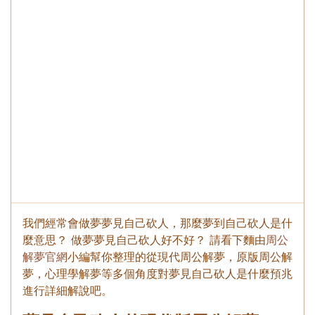
我們經常會做夢夢見自己砍人，那麼夢到自己砍人是什
麼意思？ 做夢夢見自己砍人好不好？ 請看下麵由
周公
解夢官網
小編幫你整理的從現代周公解夢，原版周公解
夢，心理學解夢等多個角度對夢見自己砍人是什麼預兆
進行詳細解說吧。