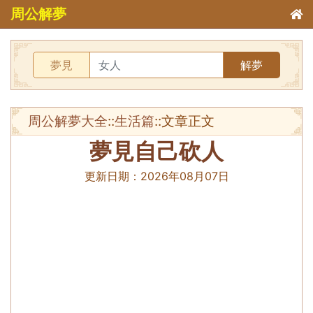
周公解夢
夢見
解夢
周公解夢大全
::
生活篇
::文章正文
夢見自己砍人
更新日期：
2026年08月07日