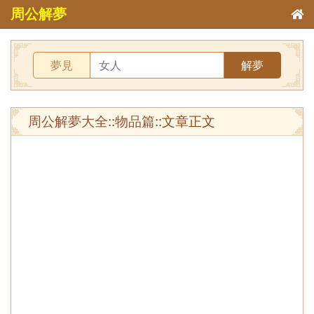
周公解夢
夢見
解夢
周公解夢大全
::
物品篇
::文章正文