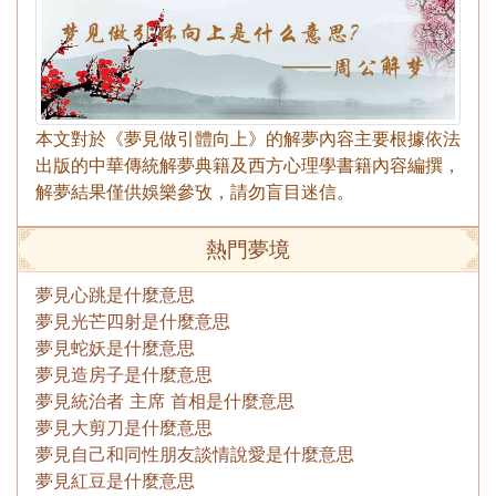
本文對於《夢見做引體向上》的解夢內容主要根據依法
出版的中華傳統解夢典籍及西方心理學書籍內容編撰，
解夢結果僅供娛樂參攷，請勿盲目迷信。
熱門夢境
夢見心跳是什麼意思
夢見光芒四射是什麼意思
夢見蛇妖是什麼意思
夢見造房子是什麼意思
夢見統治者 主席 首相是什麼意思
夢見大剪刀是什麼意思
夢見自己和同性朋友談情說愛是什麼意思
夢見紅豆是什麼意思