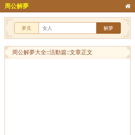
周公解夢
夢見
解夢
周公解夢大全
::
活動篇
::文章正文