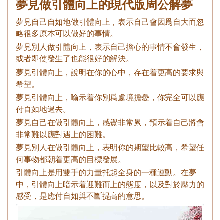
夢見做引體向上的現代版周公解夢
夢見自己自如地做引體向上，表示自己會因爲自大而忽
略很多原本可以做好的事情。
夢見別人做引體向上，表示自己擔心的事情不會發生，
或者即使發生了也能很好的解決。
夢見引體向上，說明在你的心中，存在着更高的要求與
希望。
夢見引體向上，喻示着你別爲處境擔憂，你完全可以應
付自如地過去。
夢見自己在做引體向上，感覺非常累，預示着自己將會
非常難以應對遇上的困難。
夢見別人在做引體向上，表明你的期望比較高，希望任
何事物都朝着更高的目標發展。
引體向上是用雙手的力量托起全身的一種運動。在夢
中，引體向上暗示着迎難而上的態度，以及對於壓力的
感受，是應付自如與不斷提高的意思。